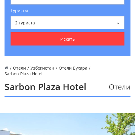
Туристы
2
туриста
Искать
/
Отели
/
Узбекистан
/
Отели Бухара
/
Sarbon Plaza Hotel
Sarbon Plaza Hotel
Отели