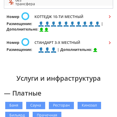
без
трансфера
Номер
КОТТЕДЖ 10-ТИ МЕСТНЫЙ
Размещение:
|
Дополнительно
:
Номер
СТАНДАРТ 3-Х МЕСТНЫЙ
Размещение:
|
Дополнительно
:
Услуги и инфраструктура
— Платные
Баня
Сауна
Ресторан
Кинозал
Бильярд
Прачечная