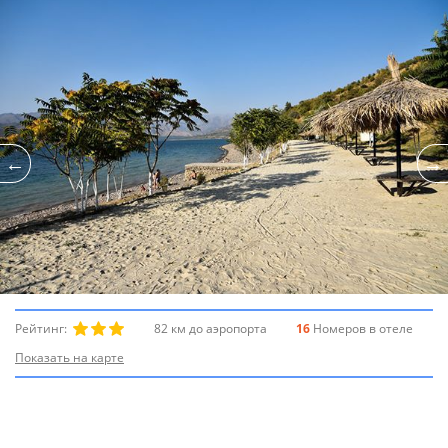
Рейтинг:
82 км до аэропорта
16
Номеров в отеле
Показать на карте