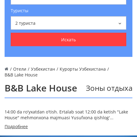
Туристы
2
туриста
Искать
/
Отели
/
Узбекистан
/
Курорты Узбекистана
/
B&B Lake House
B&B Lake House
Зоны отдыха
14:00 da ro'yxatdan o'tish. Ertalab soat 12:00 da ketish "Lake
House" mehmonxona majmuasi Yusufxona qishlog'...
Подробнее