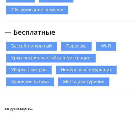
Обслуживание номеров
— Бесплатные
Бассейн открытый
Парковка
WI-FI
Круглосуточная стойка регистрации
Уборка номеров
Номера для некурящих
Хранения багажа
Места для курения
загрузка карты...