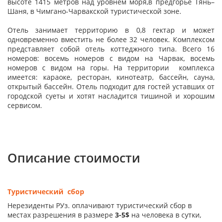
высоте 1415 метров над уровнем моря,в предгорье Тянь–
Шаня, в Чимгано-Чарвакской туристической зоне.
Отель занимает территорию в 0,8 гектар и может
одновременно вместить не более 32 человек. Комплексом
представляет собой отель коттеджного типа. Всего 16
номеров: восемь номеров с видом на Чарвак, восемь
номеров с видом на горы. На территории комплекса
имеется: караоке, ресторан, кинотеатр, бассейн, сауна,
открытый бассейн. Отель подходит для гостей уставших от
городской суеты и хотят насладится тишиной и хорошим
сервисом.
Описание стоимости
Туристический сбор
Нерезиденты РУз. оплачивают туристический сбор в
местах разрешения в размере
3-5$
на человека в сутки,