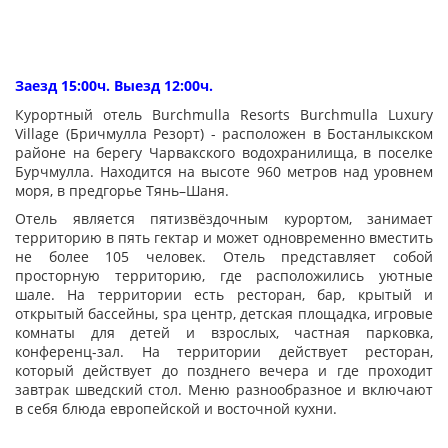
Заезд 15:00ч. Выезд 12:00ч.
Курортный отель Burchmulla Resorts Burchmulla Luxury
Village (Бричмулла Резорт) - расположен в Бостанлыкском
районе на берегу Чарвакского водохранилища, в поселке
Бурчмулла. Находится на высоте 960 метров над уровнем
моря, в предгорье Тянь–Шаня.
Отель является пятизвёздочным курортом, занимает
территорию в пять гектар и может одновременно вместить
не более 105 человек. Отель представляет собой
просторную территорию, где расположились уютные
шале. На территории есть ресторан, бар, крытый и
открытый бассейны, spa центр, детская площадка, игровые
комнаты для детей и взрослых, частная парковка,
конференц-зал. На территории действует ресторан,
который действует до позднего вечера и где проходит
завтрак шведский стол. Меню разнообразное и включают
в себя блюда европейской и восточной кухни.