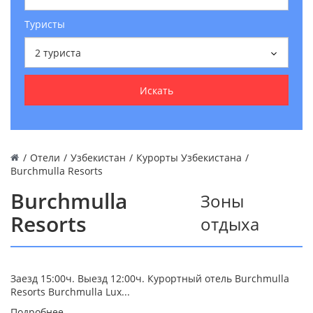
Туристы
2
туриста
Искать
/
Отели
/
Узбекистан
/
Курорты Узбекистана
/
Burchmulla Resorts
Burchmulla
Зоны
Resorts
отдыха
Заезд 15:00ч. Выезд 12:00ч. Курортный отель Burchmulla
Resorts Burchmulla Lux...
Подробнее