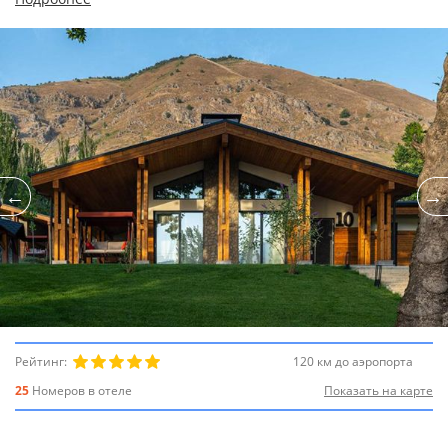
Рейтинг:
120 км до аэропорта
25
Номеров в отеле
Показать на карте