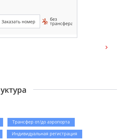
без
Заказать номер
трансфера
руктура
Трансфер от/до аэропорта
Индивидуальная регистрация