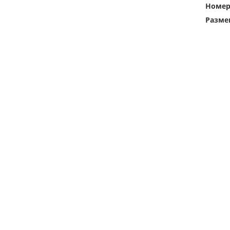
Номе
Разме