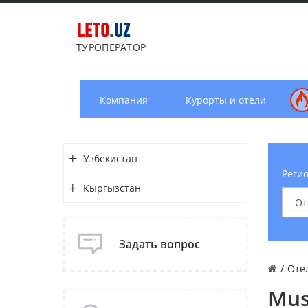
LETO
.
UZ
ТУРОПЕРАТОР
Компания
Курорты и отели
Узбекистан
Регио
Кыргызстан
Задать вопрос
/
Оте
Mus