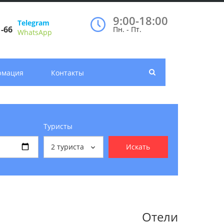
9:00-18:00
Telegram
1-66
Пн. - Пт.
WhatsApp
рмация
Контакты
Туристы
2
туриста
Искать
Отели