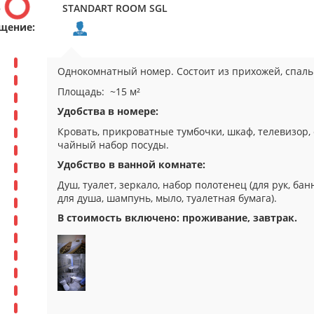
р
STANDART ROOM SGL
щение:
Однокомнатный номер. Состоит из прихожей, спаль
Площадь: ~15 м²
Удобства в номере:
Кровать, прикроватные тумбочки, шкаф, телевизор,
чайный набор посуды.
Удобство в ванной комнате:
Душ, туалет, зеркало, набор полотенец (для рук, бан
для душа, шампунь, мыло, туалетная бумага).
В стоимость включено: проживание, завтрак
.