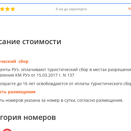
6 км до аэропорта
1
сание стоимости
ический сбор
енты РУз. оплачивают туристический сбор в местах разрешен
ления КМ РУз от 15.03.2017 г. N 137
возрасте до 16 лет освобождаются от оплаты туристического сбо
сть размещения
ть номеров указана за номер в сутки, согласно размещения.
егория номеров