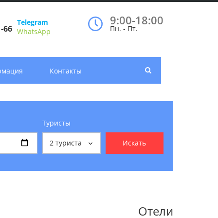
9:00-18:00
Telegram
1-66
Пн. - Пт.
WhatsApp
рмация
Контакты
Туристы
2
туриста
Искать
Отели