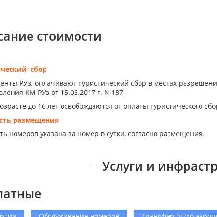
сание стоимости
ический сбор
енты РУз. оплачивают туристический сбор в местах разрешен
ления КМ РУз от 15.03.2017 г. N 137
возрасте до 16 лет освобождаются от оплаты туристического сбо
сть размещения
ть номеров указана за номер в сутки, согласно размещения.
Услуги и инфраст
латные
урсии
Обслуживание номеров
Трансфер от/до аэроп