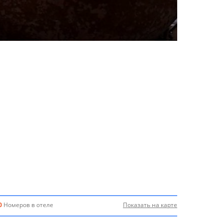
0
Номеров в отеле
Показать на карте