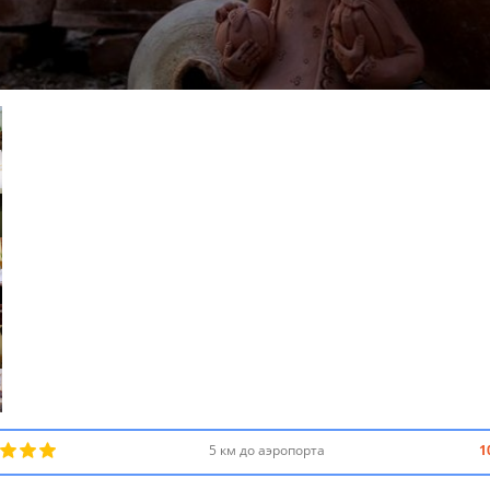
5 км до аэропорта
1