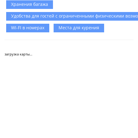
Хранения багажа
Удобства для гостей с ограниченными физическими возм
WI-FI в номерах
Места для курения
загрузка карты...