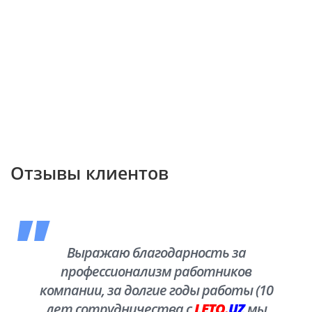
Отзывы клиентов
Выражаю благодарность за
профессионализм работников
компании, за долгие годы работы (10
лет сотрудничества с
LETO.
UZ
мы