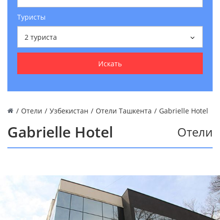
Туристы
2
туриста
Искать
/
Отели
/
Узбекистан
/
Отели Ташкента
/
Gabrielle Hotel
Gabrielle Hotel
Отели