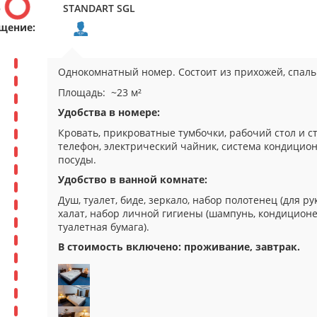
р
STANDART SGL
щение:
Однокомнатный номер. Состоит из прихожей, спаль
Площадь: ~23 м²
Удобства в номере:
Кровать, прикроватные тумбочки, рабочий стол и ст
телефон, электрический чайник, система кондицио
посуды.
Удобство в ванной комнате:
Душ, туалет, биде, зеркало, набор полотенец (для рук
халат, набор личной гигиены (шампунь, кондиционер
туалетная бумага).
В стоимость включено: проживание, завтрак
.