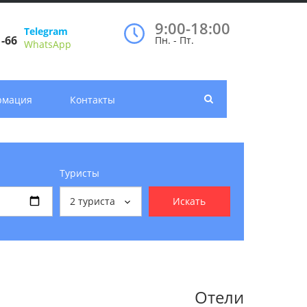
9:00-18:00
Telegram
1-66
Пн. - Пт.
WhatsApp
рмация
Контакты
Туристы
2
туриста
Искать
Отели