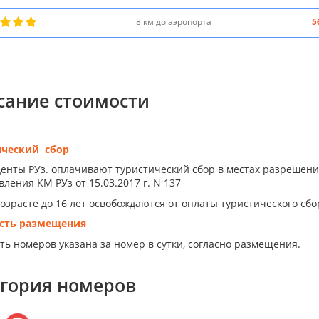
8 км до аэропорта
5
сание стоимости
ический сбор
енты РУз. оплачивают туристический сбор в местах разрешен
ления КМ РУз от 15.03.2017 г. N 137
возрасте до 16 лет освобождаются от оплаты туристического сбо
сть размещения
ть номеров указана за номер в сутки, согласно размещения.
егория номеров