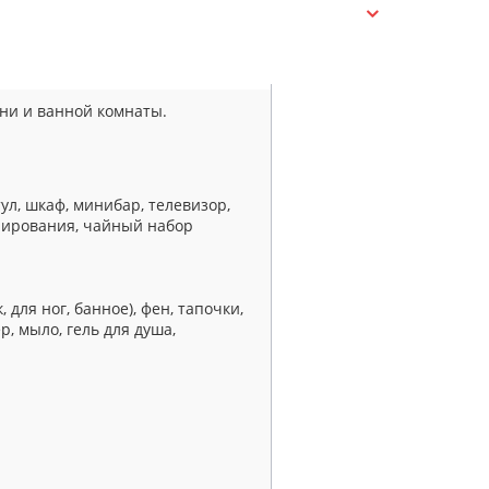
ни и ванной комнаты.
ул, шкаф, минибар, телевизор,
нирования, чайный набор
, для ног, банное), фен, тапочки,
, мыло, гель для душа,