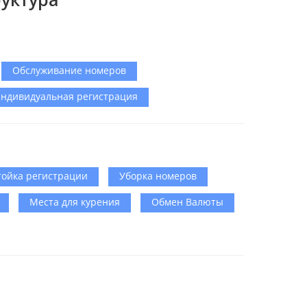
Обслуживание номеров
ндивидуальная регистрация
тойка регистрации
Уборка номеров
Места для курения
Обмен Валюты