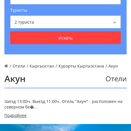
Туристы
2
туриста
Искать
/
Отели
/
Кыргызстан
/
Курорты Кыргызстана
/
Акун
Акун
Отели
Заезд 13:00ч. Выезд 11:00ч. Отель "Акун" - расположен на
северном бе�...
Подробнее