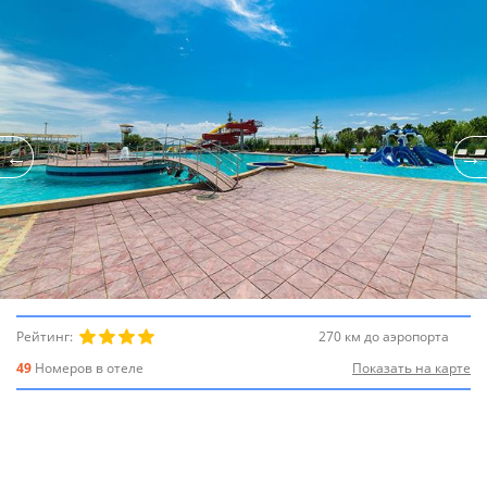
Рейтинг:
270 км до аэропорта
49
Номеров в отеле
Показать на карте